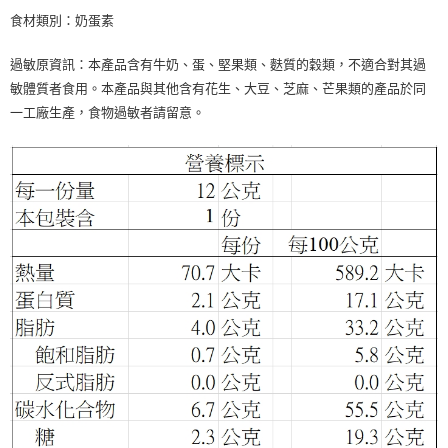
食材類別：奶蛋素
過敏原資訊：本產品含有牛奶、蛋、堅果類、麩質的穀類，不適合對其過
敏體質者食用。本產品與其他含有花生、大豆、芝麻、芒果類的產品於同
一工廠生產，食物過敏者請留意。