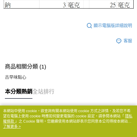
顯示電腦版詳細說明
客服
商品相關分類 (1)
古早味點心
本分類熱銷
全站排行
本網站中使用 cookie，欲查詢有關本網站使用 cookie 方式之詳情，及若您不希
熱門標籤
望在電腦上使用 cookie 時應如何變更電腦的 cookie 設定，請參閱本網站「
隱私
權條款
」之 Cookie 聲明。您繼續使用本網站即表示您同意本公司得按本網站使
用條款之 Cookie 聲明使用 cookie。
了解更多 >