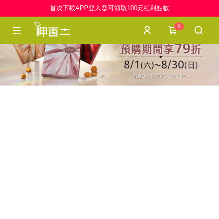
首次下載APP登入😍可領取100元紅利點數
0