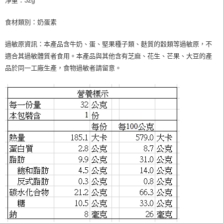
淨重：32g
食材類別：奶蛋素
過敏原資訊：本產品含牛奶、蛋、堅果種子類、麩質的穀類等過敏原，不
適合其過敏體質者食用。本產品與其他含有芝麻、花生、芒果、大豆的產
品於同一工廠生產，食物過敏者請留意。