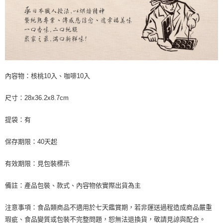
內容物：核桃10入、咖啡10入
尺寸：28x36.2x8.7cm
提袋：有
保存期限：40天起
有效期限：見包裝標示
備註：產品包裝、款式、內容物依實際出貨為主
注意事項：食品類商品不適用於七天鑑賞期，若非運送過程造成商品嚴重
瑕疵、食品變質或包裝不完整問題，恕無法退換貨，敬請見諒與配合。