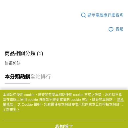
顯示電腦版詳細說明
客服
商品相關分類 (1)
信福煎餅
本分類熱銷
全站排行
本網站中使用 cookie，欲查詢有關本網站使用 cookie 方式之詳情，及若您不希
熱門標籤
望在電腦上使用 cookie 時應如何變更電腦的 cookie 設定，請參閱本網站「
隱私
權條款
」之 Cookie 聲明。您繼續使用本網站即表示您同意本公司得按本網站使
用條款之 Cookie 聲明使用 cookie。
了解更多 >
我知道了