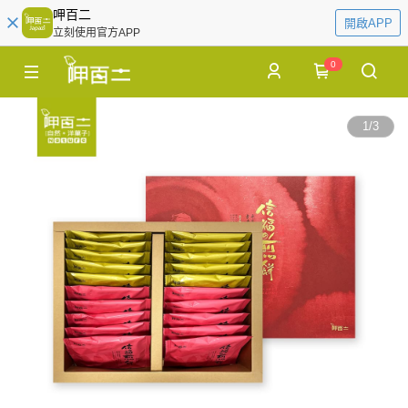
呷百二
開啟APP
立刻使用官方APP
0
1
/
3