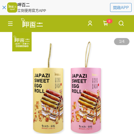
呷百二
開啟APP
立刻使用官方APP
0
1
/
4