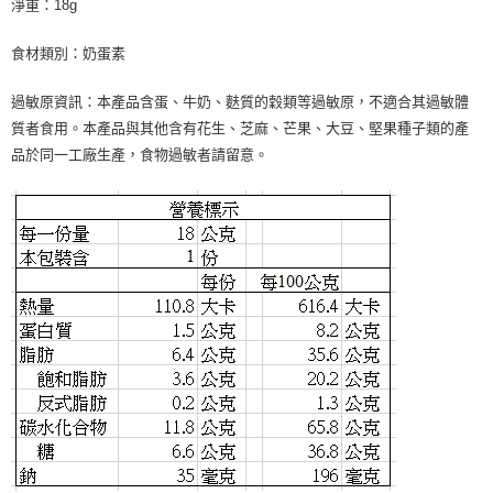
淨重：18g
食材類別：奶蛋素
過敏原資訊：本產品含蛋、牛奶、麩質的穀類等過敏原，不適合其過敏體
質者食用。本產品與其他含有花生、芝麻、芒果、大豆、堅果種子類的產
品於同一工廠生產，食物過敏者請留意。